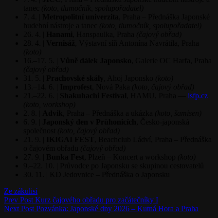
tanec
(koto, tlumočník, spolupořadatel)
7. 4. |
Metropolitní univerzita
, Praha – Přednáška Japonské
hudební nástroje a tanec
(koto, tlumočník, spolupořadatel)
26. 4. |
Hanami
, Hanspaulka, Praha
(čajový obřad)
28. 4. |
Vernisáž
, Výstavní síň Antonína Navrátila, Praha
(koto)
16.–17. 5. |
Vůně dálek Japonsko
, Galerie OC Harfa, Praha
(čajový obřad)
31. 5. |
Prachovské skály
, Ahoj Japonsko
(koto)
13.–14. 6. |
Improfest
, Nová Paka
(koto, čajový obřad)
21.–22. 6. |
Shakuhachi Festival
, HAMU, Praha —
isfp.cz
(koto, workshop)
2. 8. |
Advik
, Praha – Přednáška a ukázka
(koto, šamisen)
6. 9. |
Japonský den v Průhonicích
, Česko-japonská
společnost
(koto, čajový obřad)
21. 9. |
IKIGAI FEST
, Beachclub Ládví, Praha – Přednáška
o čajovém obřadu
(čajový obřad)
27. 9. |
Bunka Fest
, Plzeň – Koncert a workshop
(koto)
9.–22. 10. | Průvodce po Japonsku se skupinou cestovatelů
30. 11. | KD Jedovnice – Přednáška o Japonsku
Categories
Ze zákulisí
Navigace
Previous
Prev Post
Kurz čajového obřadu pro začátečníky I
Post
Next
Next Post
Pozvánka: Japonské dny 2026 – Kutná Hora a Praha
pro
Post