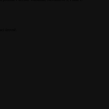
aci úrovně.