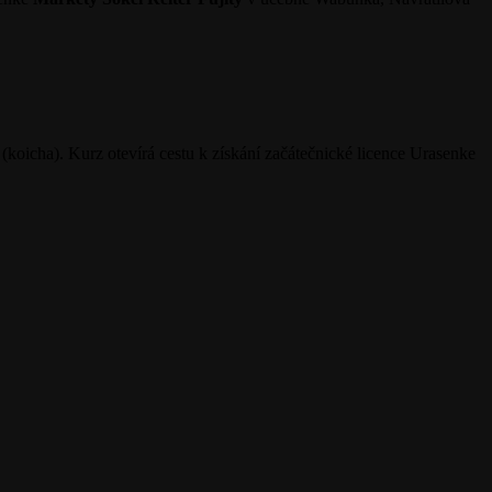
j (koicha). Kurz otevírá cestu k získání začátečnické licence Urasenke